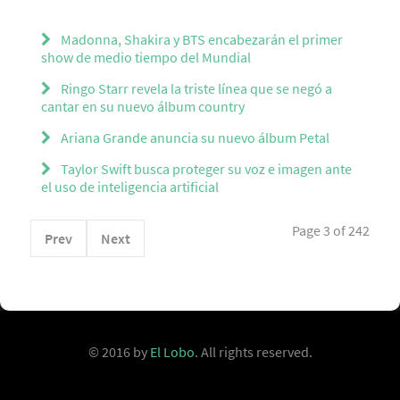
Madonna, Shakira y BTS encabezarán el primer
show de medio tiempo del Mundial
Ringo Starr revela la triste línea que se negó a
cantar en su nuevo álbum country
Ariana Grande anuncia su nuevo álbum Petal
Taylor Swift busca proteger su voz e imagen ante
el uso de inteligencia artificial
Page 3 of 242
Prev
Next
© 2016 by
El Lobo
. All rights reserved.