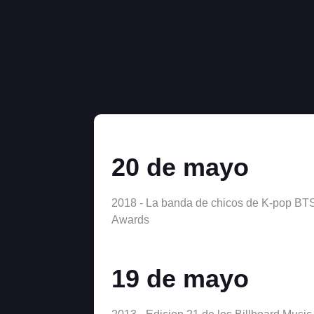
20 de mayo
2018 - La banda de chicos de K-pop BTS 
Awards
19 de mayo