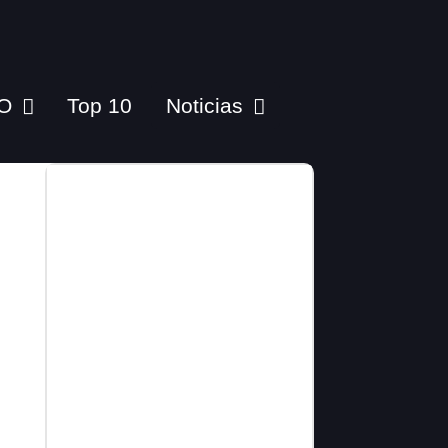
O
Top 10
Noticias