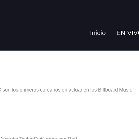
Inicio
EN VIV
son los primeros coreanos en actuar en los Billboard Music