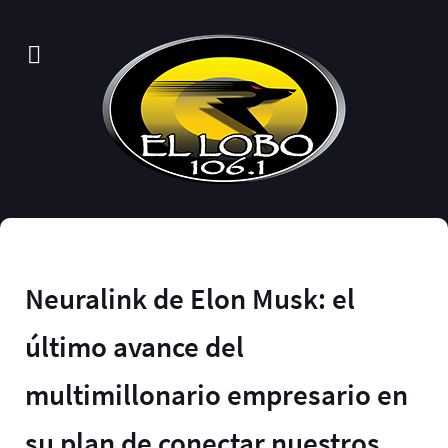
Neuralink de Elon Musk: el
último avance del
multimillonario empresario en
su plan de conectar nuestros