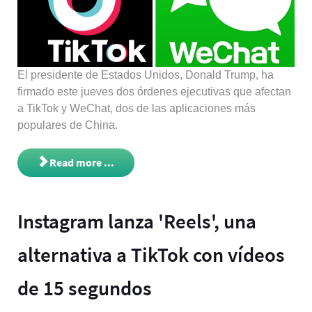
El presidente de Estados Unidos, Donald Trump, ha
firmado este jueves dos órdenes ejecutivas que afectan
a TikTok y WeChat, dos de las aplicaciones más
populares de China.
Read more ...
Instagram lanza 'Reels', una
alternativa a TikTok con vídeos
de 15 segundos