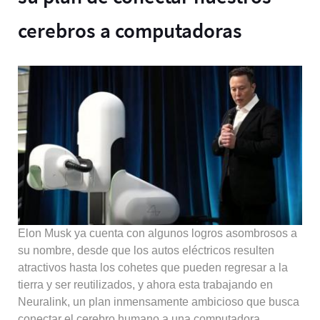
cerebros a computadoras
Elon Musk ya cuenta con algunos logros asombrosos a
su nombre, desde que los autos eléctricos resulten
atractivos hasta los cohetes que pueden regresar a la
tierra y ser reutilizados, y ahora esta trabajando en
Neuralink, un plan inmensamente ambicioso que busca
conectar el cerebro humano a una computadora.