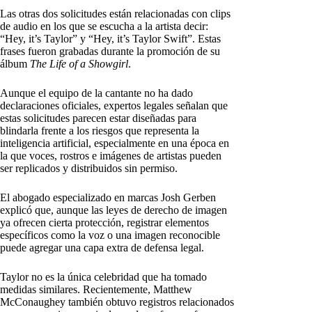
Las otras dos solicitudes están relacionadas con clips
de audio en los que se escucha a la artista decir:
“Hey, it’s Taylor” y “Hey, it’s Taylor Swift”. Estas
frases fueron grabadas durante la promoción de su
álbum
The Life of a Showgirl
.
Aunque el equipo de la cantante no ha dado
declaraciones oficiales, expertos legales señalan que
estas solicitudes parecen estar diseñadas para
blindarla frente a los riesgos que representa la
inteligencia artificial, especialmente en una época en
la que voces, rostros e imágenes de artistas pueden
ser replicados y distribuidos sin permiso.
El abogado especializado en marcas Josh Gerben
explicó que, aunque las leyes de derecho de imagen
ya ofrecen cierta protección, registrar elementos
específicos como la voz o una imagen reconocible
puede agregar una capa extra de defensa legal.
Taylor no es la única celebridad que ha tomado
medidas similares. Recientemente, Matthew
McConaughey también obtuvo registros relacionados