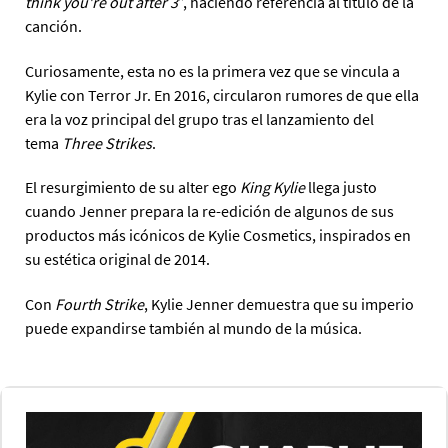
think you're out after 3
”, haciendo referencia al título de la
canción.
Curiosamente, esta no es la primera vez que se vincula a
Kylie con Terror Jr. En 2016, circularon rumores de que ella
era la voz principal del grupo tras el lanzamiento del
tema
Three Strikes
.
El resurgimiento de su alter ego
King Kylie
llega justo
cuando Jenner prepara la re-edición de algunos de sus
productos más icónicos de Kylie Cosmetics, inspirados en
su estética original de 2014.
Con
Fourth Strike
, Kylie Jenner demuestra que su imperio
puede expandirse también al mundo de la música.