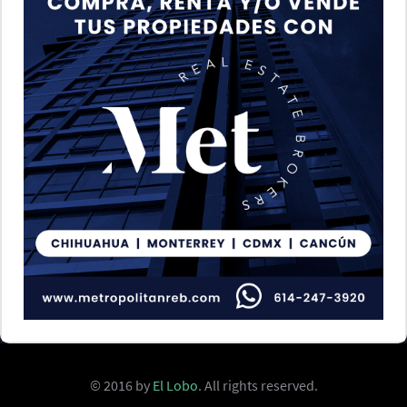
© 2016 by
El Lobo
. All rights reserved.