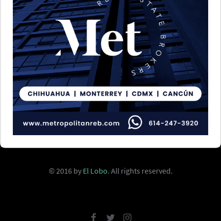
© 2016 by
El Lobo
. All rights reserved.